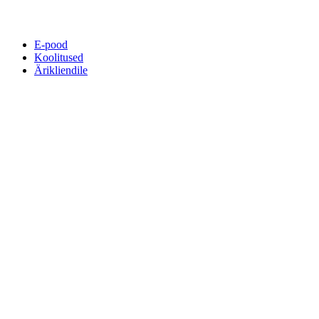
E-pood
Koolitused
Ärikliendile