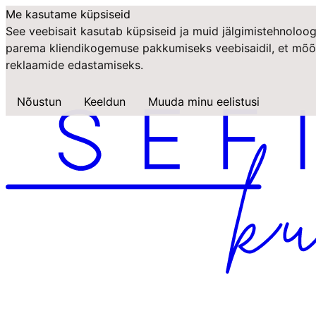
Me kasutame küpsiseid
See veebisait kasutab küpsiseid ja muid jälgimistehnoloog
parema kliendikogemuse pakkumiseks veebisaidil
,
et mõõ
reklaamide edastamiseks
.
Nõustun
Keeldun
Muuda minu eelistusi