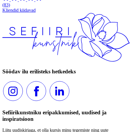
(83)
Kliendid kiidavad
Söödav ilu erilisteks hetkedeks
Sefiirikunstniku eripakkumised, uudised ja
inspiratsioon
Liitu uudiskirjaga, et olla kursis minu tegemiste ning uute