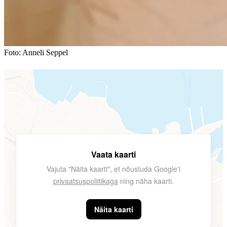
Foto: Anneli Seppel
Vaata kaarti
Vajuta "Näita kaarti", et nõustuda Google'i
privaatsuspoliitikaga
ning näha kaarti.
Näita kaarti