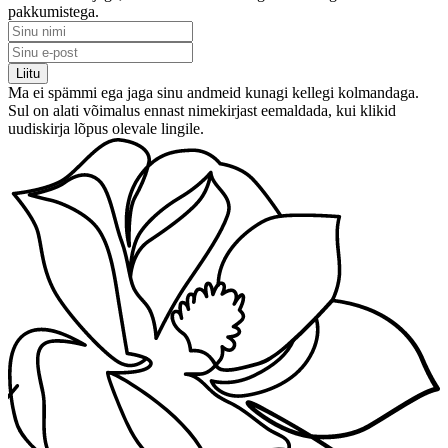
pakkumistega.
Ma ei spämmi ega jaga sinu andmeid kunagi kellegi kolmandaga.
Sul on alati võimalus ennast nimekirjast eemaldada, kui klikid
uudiskirja lõpus olevale lingile.