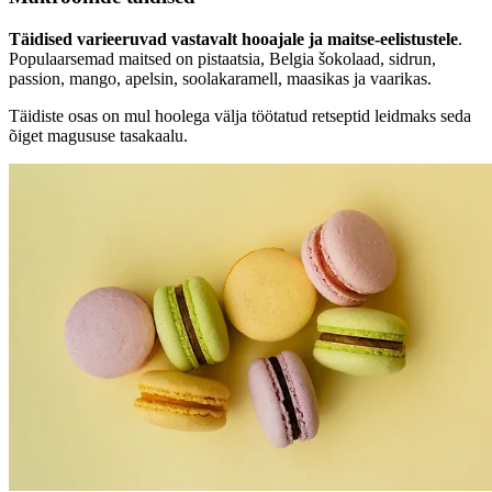
Täidised varieeruvad vastavalt hooajale ja maitse-eelistustele
.
Populaarsemad maitsed on pistaatsia, Belgia šokolaad, sidrun,
passion, mango, apelsin, soolakaramell, maasikas ja vaarikas.
Täidiste osas on mul hoolega välja töötatud retseptid leidmaks seda
õiget magususe tasakaalu.