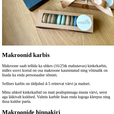
Makroonid karbis
Makroone saab tellida ka uhkes (16/25tk mahutavas) kinkekarbis,
milles soovi korral on osa makroone kaunistatud ning võimalik on
lisada ka enda personaalne sõnum.
Sellises karbis on üldjuhul 4-5 erinevat värvi ja maitset.
Minu uhked kinkekarbid on mati pealispinnaga musta värvi, seest
aga läikivalt kuldsed. Valmis karbile lisan enda logoga kleepsu ning
ilusa kuldse paela.
Makroonide hinnakiri