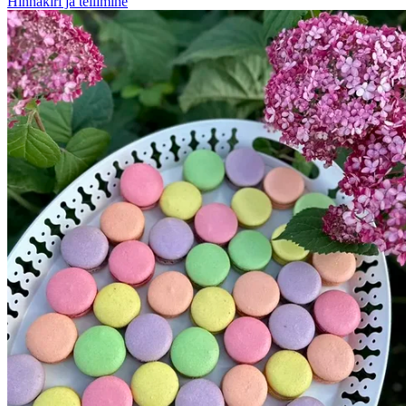
Hinnakiri ja tellimine