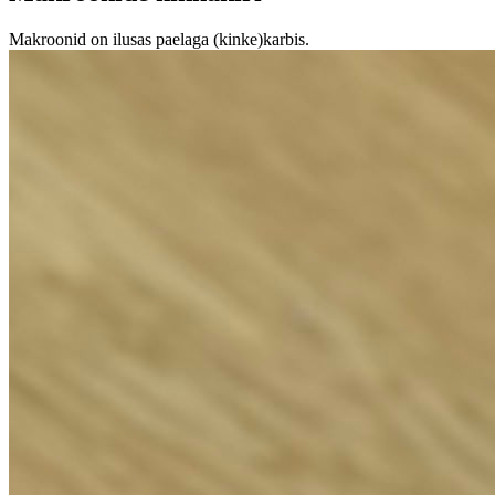
Makroonid on ilusas paelaga (kinke)karbis.