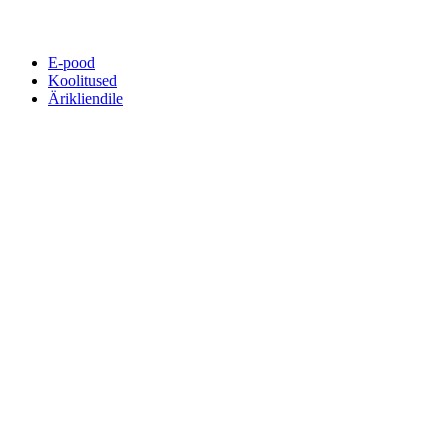
E-pood
Koolitused
Ärikliendile