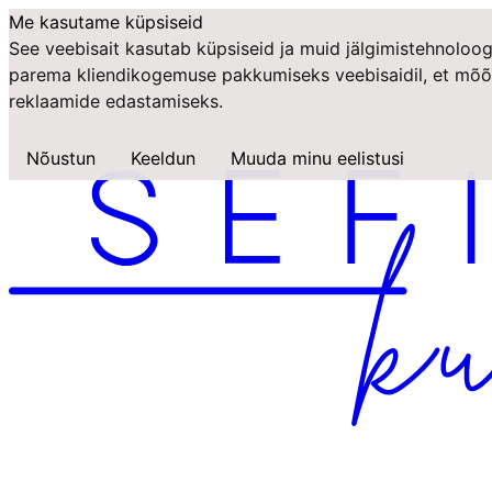
Me kasutame küpsiseid
See veebisait kasutab küpsiseid ja muid jälgimistehnoloog
parema kliendikogemuse pakkumiseks veebisaidil
,
et mõõ
reklaamide edastamiseks
.
Nõustun
Keeldun
Muuda minu eelistusi