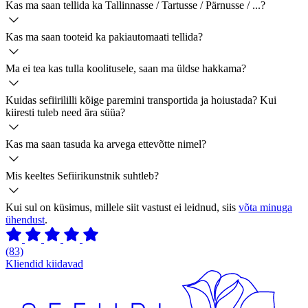
Kas ma saan tellida ka Tallinnasse / Tartusse / Pärnusse / ...?
Kas ma saan tooteid ka pakiautomaati tellida?
Ma ei tea kas tulla koolitusele, saan ma üldse hakkama?
Kuidas sefiirililli kõige paremini transportida ja hoiustada? Kui
kiiresti tuleb need ära süüa?
Kas ma saan tasuda ka arvega ettevõtte nimel?
Mis keeltes Sefiirikunstnik suhtleb?
Kui sul on küsimus, millele siit vastust ei leidnud, siis
võta minuga
ühendust
.
(83)
Kliendid kiidavad