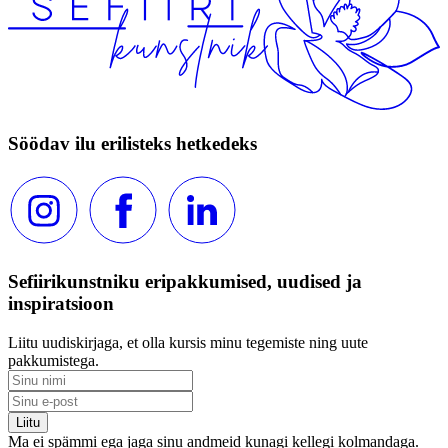
Söödav ilu erilisteks hetkedeks
Sefiirikunstniku eripakkumised, uudised ja
inspiratsioon
Liitu uudiskirjaga, et olla kursis minu tegemiste ning uute
pakkumistega.
Ma ei spämmi ega jaga sinu andmeid kunagi kellegi kolmandaga.