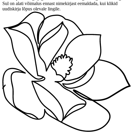
Sul on alati võimalus ennast nimekirjast eemaldada, kui klikid
uudiskirja lõpus olevale lingile.