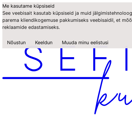
Me kasutame küpsiseid
See veebisait kasutab küpsiseid ja muid jälgimistehnoloog
parema kliendikogemuse pakkumiseks veebisaidil
,
et mõõ
reklaamide edastamiseks
.
Nõustun
Keeldun
Muuda minu eelistusi