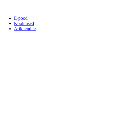
E-pood
Koolitused
Ärikliendile