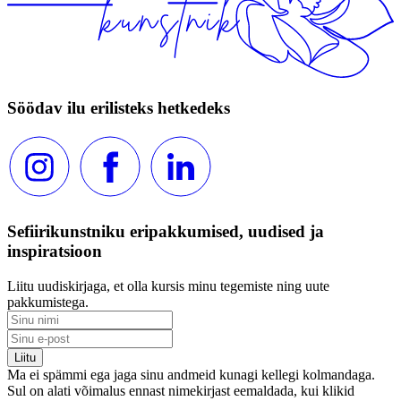
Söödav ilu erilisteks hetkedeks
Sefiirikunstniku eripakkumised, uudised ja
inspiratsioon
Liitu uudiskirjaga, et olla kursis minu tegemiste ning uute
pakkumistega.
Ma ei spämmi ega jaga sinu andmeid kunagi kellegi kolmandaga.
Sul on alati võimalus ennast nimekirjast eemaldada, kui klikid