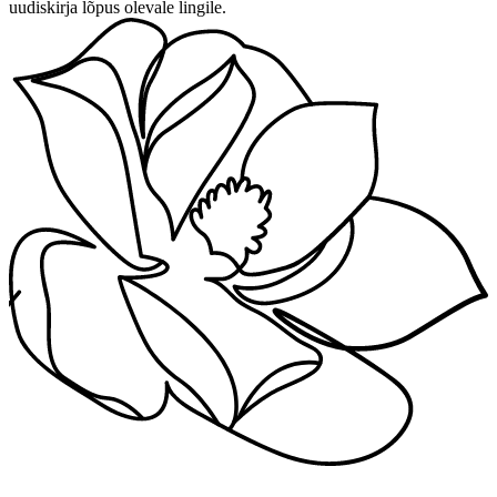
uudiskirja lõpus olevale lingile.