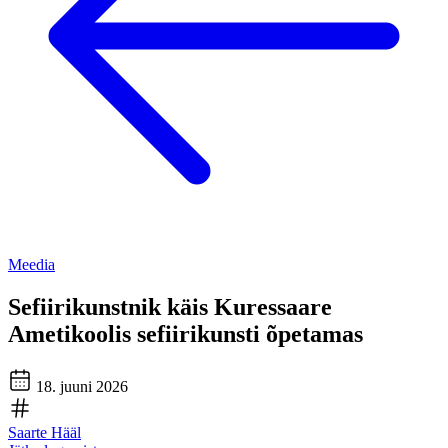
Meedia
Sefiirikunstnik käis Kuressaare
Ametikoolis sefiirikunsti õpetamas
18. juuni 2026
Saarte Hääl