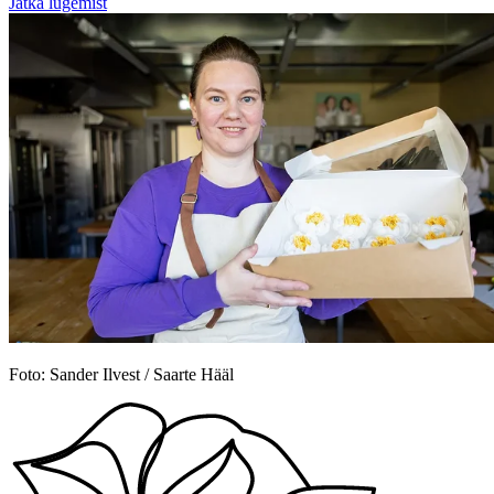
Jätka lugemist
Foto: Sander Ilvest / Saarte Hääl