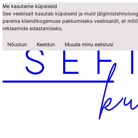
Me kasutame küpsiseid
See veebisait kasutab küpsiseid ja muid jälgimistehnoloog
parema kliendikogemuse pakkumiseks veebisaidil
,
et mõõ
reklaamide edastamiseks
.
Nõustun
Keeldun
Muuda minu eelistusi