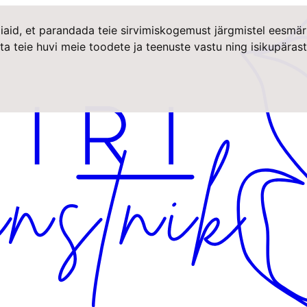
iaid, et parandada teie sirvimiskogemust järgmistel eesmär
ta teie huvi meie toodete ja teenuste vastu ning isikupära