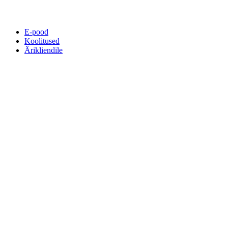
E-pood
Koolitused
Ärikliendile