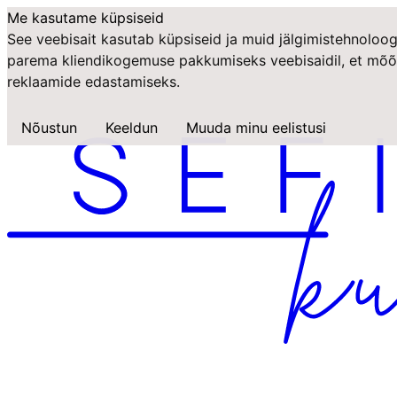
Me kasutame küpsiseid
See veebisait kasutab küpsiseid ja muid jälgimistehnoloog
parema kliendikogemuse pakkumiseks veebisaidil
,
et mõõ
reklaamide edastamiseks
.
Nõustun
Keeldun
Muuda minu eelistusi