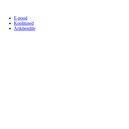
E-pood
Koolitused
Ärikliendile