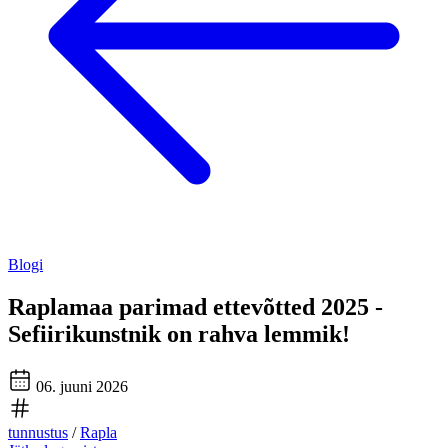
Blogi
Raplamaa parimad ettevõtted 2025 -
Sefiirikunstnik on rahva lemmik!
06. juuni 2026
tunnustus
/
Rapla