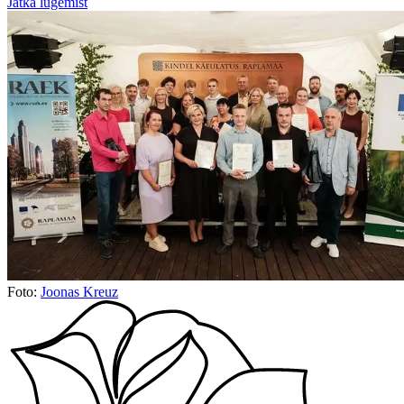
Jätka lugemist
Foto:
Joonas Kreuz