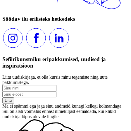
Söödav ilu erilisteks hetkedeks
Sefiirikunstniku eripakkumised, uudised ja
inspiratsioon
Liitu uudiskirjaga, et olla kursis minu tegemiste ning uute
pakkumistega.
Ma ei spämmi ega jaga sinu andmeid kunagi kellegi kolmandaga.
Sul on alati võimalus ennast nimekirjast eemaldada, kui klikid
uudiskirja lõpus olevale lingile.