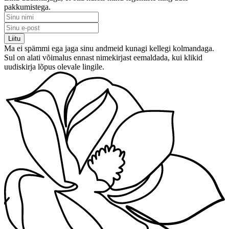
pakkumistega.
Ma ei spämmi ega jaga sinu andmeid kunagi kellegi kolmandaga.
Sul on alati võimalus ennast nimekirjast eemaldada, kui klikid
uudiskirja lõpus olevale lingile.