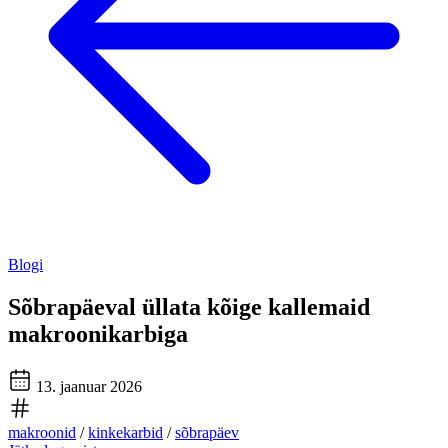
Blogi
Sõbrapäeval üllata kõige kallemaid
makroonikarbiga
13. jaanuar 2026
makroonid
/
kinkekarbid
/
sõbrapäev