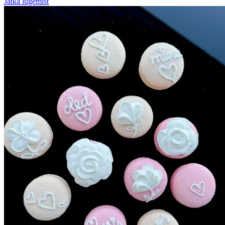
Jätka lugemist