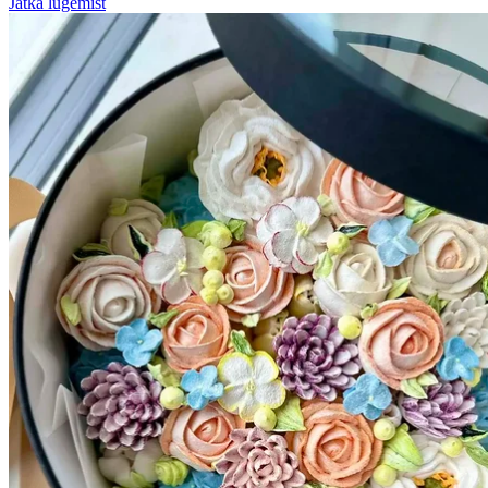
Jätka lugemist