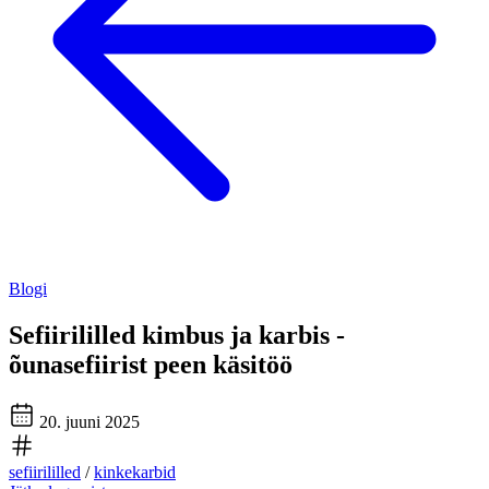
Blogi
Sefiirililled kimbus ja karbis -
õunasefiirist peen käsitöö
20. juuni 2025
sefiirililled
/
kinkekarbid