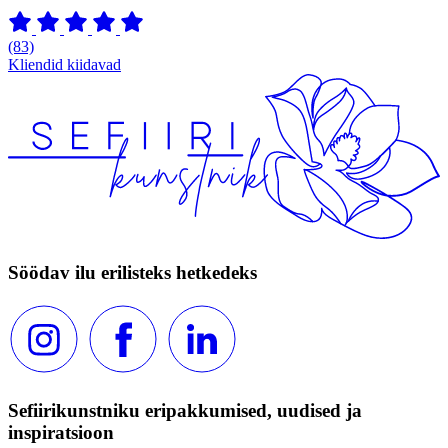
(83)
Kliendid kiidavad
Söödav ilu erilisteks hetkedeks
Sefiirikunstniku eripakkumised, uudised ja
inspiratsioon