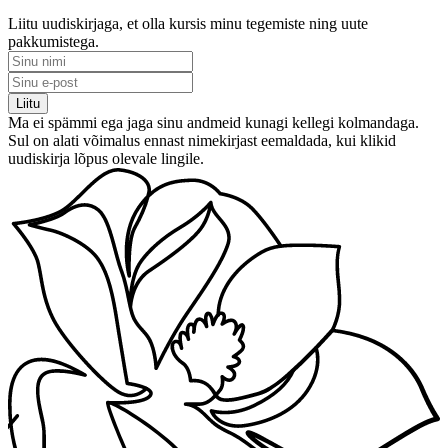
Liitu uudiskirjaga, et olla kursis minu tegemiste ning uute
pakkumistega.
Ma ei spämmi ega jaga sinu andmeid kunagi kellegi kolmandaga.
Sul on alati võimalus ennast nimekirjast eemaldada, kui klikid
uudiskirja lõpus olevale lingile.